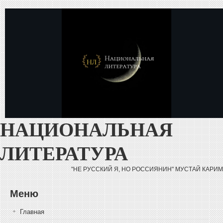
Перейти к основному содержанию
НАЦИОНАЛЬНАЯ
ЛИТЕРАТУРА
"НЕ РУССКИЙ Я, НО РОССИЯНИН" МУСТАЙ КАРИМ
Меню
Главная