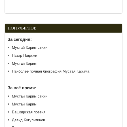
ПОПУЛЯРНОЕ
За сегодня:
Мустай Карим стихи
Назар Наджми
Мустай Карим
Наиболее полная биография Мустая Карима
За всё время:
Мустай Карим стихи
Мустай Карим
Башкирская поэзия
Давид Кугультинов