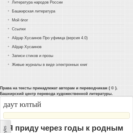
Литература народов России
Башкирская литература
Мой блог
Ссылки
Айдар Хусаинов Про уфимца (версия 4.0)
Айдар Хусаинов
Записи стихов и прозы
Живые журналы в виде электронных книг
Права на тексты принадлежат авторам и переводчикам ( © ).
Башкирский центр перевода художественной литературы.
даут юлтый
«Я приду через годы к родным