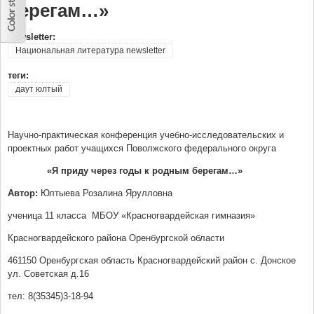
берегам…»
Newsletter:
Национальная литература newsletter
теги:
даут юлтый
Научно-практическая конференция учебно-исследовательских и
проектных работ учащихся Поволжского федерального округа
«Я приду через годы к родным берегам…»
Автор:
Юлтыева Розалина Ярулловна
ученица 11 класса МБОУ «Красногвардейская гимназия»
Красногвардейского района Оренбургской области
461150 Оренбургская область Красногвардейский район с. Донское
ул. Советская д.16
тел: 8(35345)3-18-94