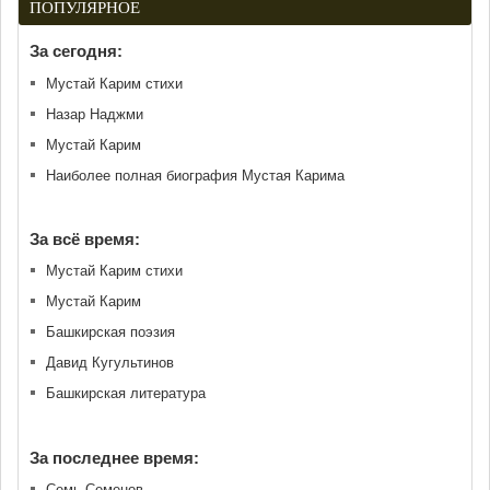
ПОПУЛЯРНОЕ
За сегодня:
Мустай Карим стихи
Назар Наджми
Мустай Карим
Наиболее полная биография Мустая Карима
За всё время:
Мустай Карим стихи
Мустай Карим
Башкирская поэзия
Давид Кугультинов
Башкирская литература
За последнее время:
Семь Семенов