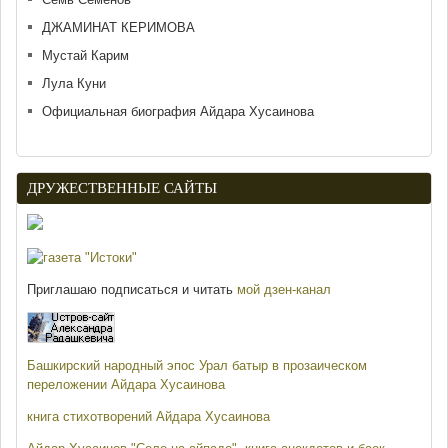
ДЖАМИНАТ КЕРИМОВА
Мустай Карим
Лула Куни
Официальная биография Айдара Хусаинова
ДРУЖЕСТВЕННЫЕ САЙТЫ
Приглашаю подписаться и читать
мой дзен-канал
Башкирский народный эпос Урал батыр в прозаическом
переложении Айдара Хусаинова
книга стихотворений Айдара Хусаинова