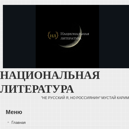
Перейти к основному содержанию
НАЦИОНАЛЬНАЯ
ЛИТЕРАТУРА
"НЕ РУССКИЙ Я, НО РОССИЯНИН" МУСТАЙ КАРИМ
Меню
Главная