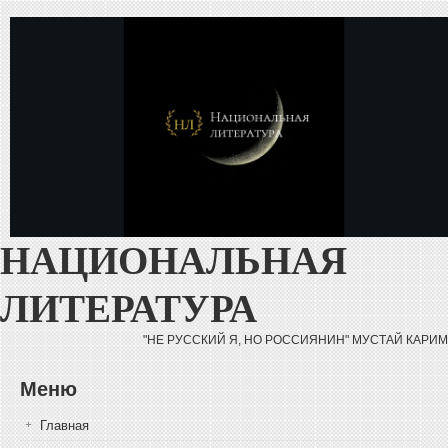
Перейти к основному содержанию
НАЦИОНАЛЬНАЯ
ЛИТЕРАТУРА
"НЕ РУССКИЙ Я, НО РОССИЯНИН" МУСТАЙ КАРИМ
Меню
Главная