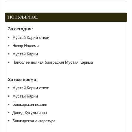
ПОПУЛЯРНОЕ
За сегодня:
Мустай Карим стихи
Назар Наджми
Мустай Карим
Наиболее полная биография Мустая Карима
За всё время:
Мустай Карим стихи
Мустай Карим
Башкирская поэзия
Давид Кугультинов
Башкирская литература