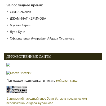
За последнее время:
Семь Семенов
ДЖАМИНАТ КЕРИМОВА
Мустай Карим
Лула Куни
Официальная биография Айдара Хусаинова
ДРУЖЕСТВЕННЫЕ САЙТЫ
Приглашаю подписаться и читать
мой дзен-канал
Башкирский народный эпос Урал батыр в прозаическом
переложении Айдара Хусаинова