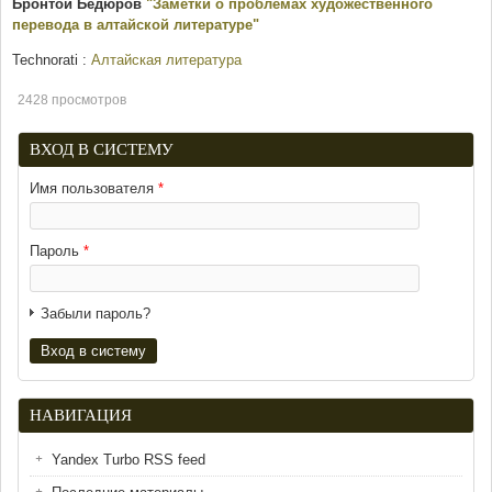
Бронтой Бедюров
"Заметки о проблемах художественного
перевода в алтайской литературе"
Technorati
:
Алтайская литература
2428 просмотров
ВХОД В СИСТЕМУ
Имя пользователя
*
Пароль
*
Забыли пароль?
НАВИГАЦИЯ
Yandex Turbo RSS feed