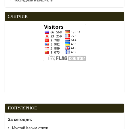
Последние материалы
СЧЕТЧИК
ПОПУЛЯРНОЕ
За сегодня:
Мустай Карим стихи