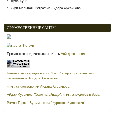
Лула Куни
Официальная биография Айдара Хусаинова
ДРУЖЕСТВЕННЫЕ САЙТЫ
Приглашаю подписаться и читать
мой дзен-канал
Башкирский народный эпос Урал батыр в прозаическом
переложении Айдара Хусаинова
книга стихотворений Айдара Хусаинова
Айдар Хусаинов "Соло на айпаде". книга анекдотов и баек.
Роман Тараса Бурмистрова "Курортный детектив"