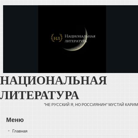
Перейти к основному содержанию
НАЦИОНАЛЬНАЯ
ЛИТЕРАТУРА
"НЕ РУССКИЙ Я, НО РОССИЯНИН" МУСТАЙ КАРИМ
Меню
Главная