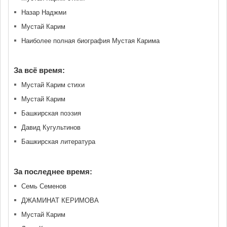
Назар Наджми
Мустай Карим
Наиболее полная биография Мустая Карима
За всё время:
Мустай Карим стихи
Мустай Карим
Башкирская поэзия
Давид Кугультинов
Башкирская литература
За последнее время:
Семь Семенов
ДЖАМИНАТ КЕРИМОВА
Мустай Карим